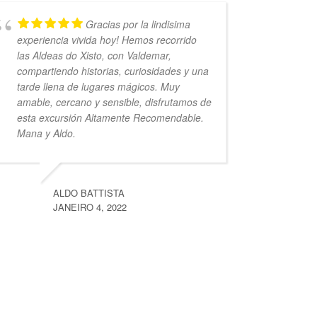
Gracias por la lindisima
experiencia vivida hoy! Hemos recorrido
las Aldeas do Xisto, con Valdemar,
compartiendo historias, curiosidades y una
tarde llena de lugares mágicos. Muy
amable, cercano y sensible, disfrutamos de
esta excursión Altamente Recomendable.
Mana y Aldo.
ALDO BATTISTA
JANEIRO 4, 2022