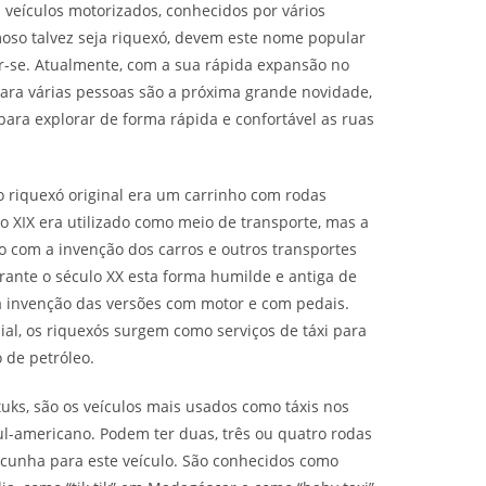
 veículos motorizados, conhecidos por vários
moso talvez seja riquexó, devem este nome popular
-se. Atualmente, com a sua rápida expansão no
 para várias pessoas são a próxima grande novidade,
ara explorar de forma rápida e confortável as ruas
 riquexó original era um carrinho com rodas
XIX era utilizado como meio de transporte, mas a
 com a invenção dos carros e outros transportes
ante o século XX esta forma humilde e antiga de
a invenção das versões com motor e com pedais.
l, os riquexós surgem como serviços de táxi para
 de petróleo.
tuks, são os veículos mais usados como táxis nos
sul-americano. Podem ter duas, três ou quatro rodas
alcunha para este veículo. São conhecidos como