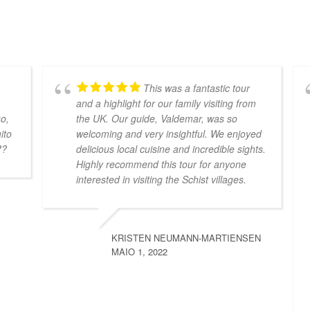
This was a fantastic tour
and a highlight for our family visiting from
so,
the UK. Our guide, Valdemar, was so
ito
welcoming and very insightful. We enjoyed
??
delicious local cuisine and incredible sights.
Highly recommend this tour for anyone
interested in visiting the Schist villages.
KRISTEN NEUMANN-MARTIENSEN
MAIO 1, 2022