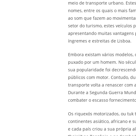
meio de transporte urbano. Estes
nomes, entre os quais o mais fa
ao som que fazem ao movimentar
setor do turismo, estes veículos
apresentando muitas vantagens p
íngremes e estreitas de Lisboa.
Embora existam vários modelos, o
puxado por um homem. No século 
sua popularidade foi decrescendo
públicos com motor. Contudo, dur
transporte volta a renascer com 
Durante a Segunda Guerra Mundia
combater o escasso fornecimento
Os riquexós motorizados, ou tuk 
continentes asiático, africano e 
e cada país criou a sua própria 