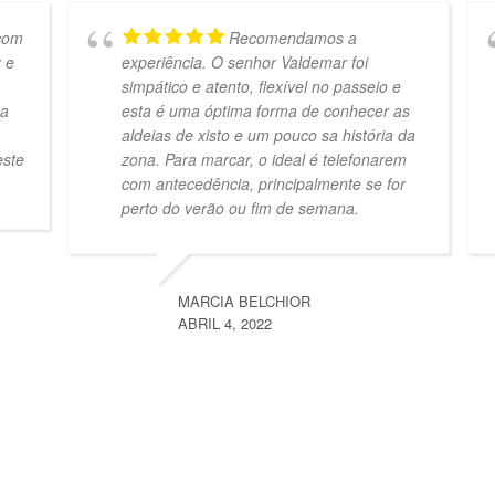
com
Recomendamos a
 e
experiência. O senhor Valdemar foi
simpático e atento, flexível no passeio e
 a
esta é uma óptima forma de conhecer as
aldeias de xisto e um pouco sa história da
este
zona. Para marcar, o ideal é telefonarem
com antecedência, principalmente se for
perto do verão ou fim de semana.
MARCIA BELCHIOR
ABRIL 4, 2022