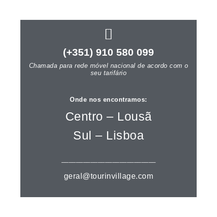
(+351) 910 580 099
Chamada para rede móvel nacional de acordo com o
seu tarifário
Onde nos encontramos:
Centro – Lousã
Sul – Lisboa
__________________________
geral@tourinvillage.com