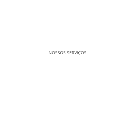
INÍCIO
TOURS
ALUGUERES
NOSSOS SERVIÇOS