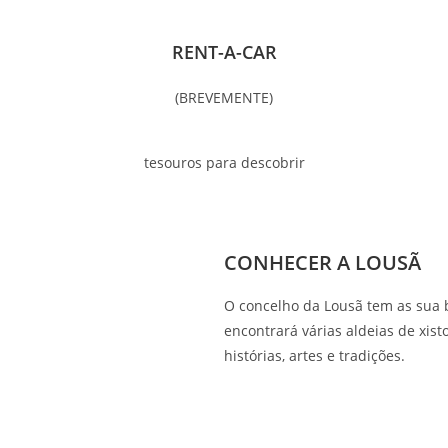
RENT-A-CAR
(BREVEMENTE)
tesouros para descobrir
CONHECER A LOUSÃ
O concelho da Lousã tem as sua b
encontrará várias aldeias de xis
histórias, artes e tradições.